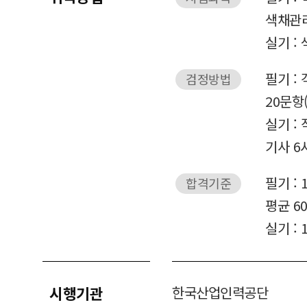
색채관리
실기 :
필기 :
검정방법
20문항
실기 :
기사 6
필기 : 
합격기준
평균 6
실기 :
시행기관
한국산업인력공단