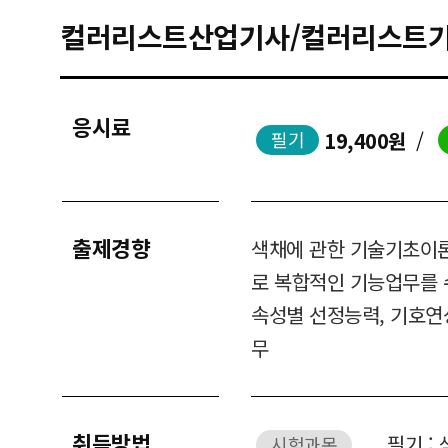
컬러리스트산업기사/컬러리스트
응시료
19,400원
/
필기
출제경향
색채에 관한 기술기초이
로 복합적인 기능업무를 
속성별 선정능력, 기호연
무
취득방법
필기 :
시험과목