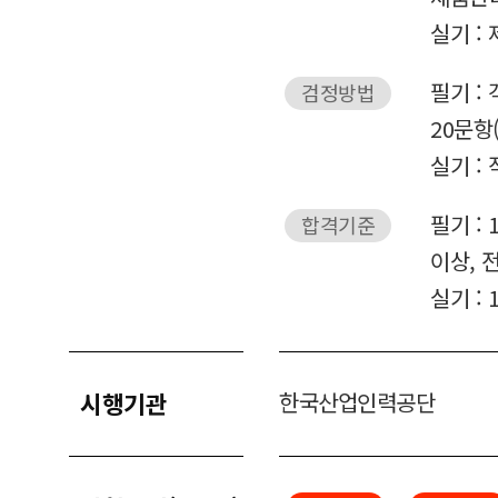
실기 :
필기 :
검정방법
20문항
실기 :
필기 :
합격기준
이상, 
실기 :
시행기관
한국산업인력공단