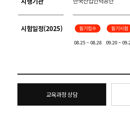
시행기관
한국산업인력공단
시험일정(2025)
필기접수
필기시험
08.25 ~ 08.28
09.20 ~ 09.
교육과정 상담