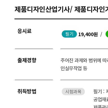
제품디자인산업기사/ 제품디자인
응시료
19,400원
/
필기
출제경향
주어진 과제와 범위에 따
인실무작업 등
취득방법
필기 :
시험과목
공업재료
제품관