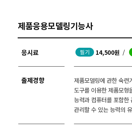
제품응용모델링기능사
응시료
14,500원
/
필기
출제경향
제품모델링에 관한 숙련기
도구를 이용한 제품모형을
능력과 컴퓨터를 포함한 
관리할 수 있는 능력의 