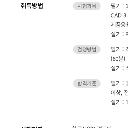
취득방법
필기 :
시험과목
CAD 3
제품응
실기 :
필기 :
검정방법
(60분)
실기 :
필기 :
합격기준
이상, 
실기 :