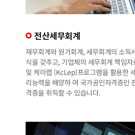
전산세무회계
재무회계와 원가회계, 세무회계의 소득세
식을 갖추고, 기업체의 세무회계 책임
및 케이랩 (KcLep)프로그램을 활용한
리능력을 배양하 여 국가공인자격증인 
격증을 취득할 수 있습니다.