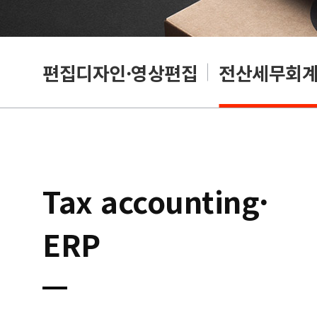
리셔
편집디자인·영상편집
전산세무회계·
Tax accounting·
ERP