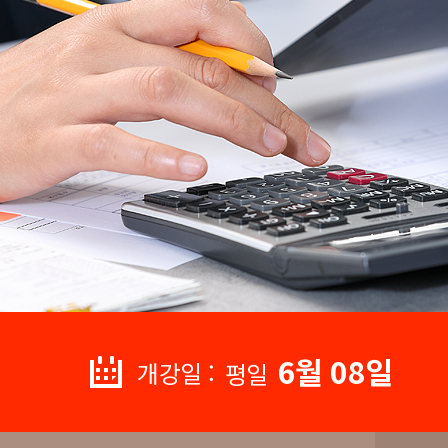
6월 08일
개강일 :
평일