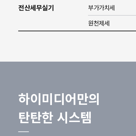
전산세무실기
부가가치세
원천제세
하이미디어만의
탄탄한 시스템