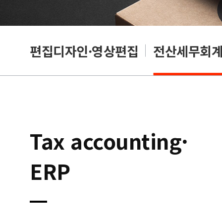
리셔
편집디자인·영상편집
전산세무회계·
Tax accounting·
ERP