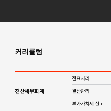
커리큘럼
전표처리
전산세무회계
결산관리
부가가치세 신고