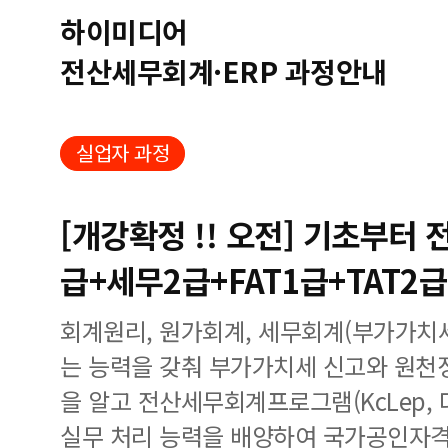
하이미디어
전산세무회계·ERP 과정안내
실업자 과정
[개강확정 !! 오전] 기초부터
급+세무2급+FAT1급+TAT2급
회계원리, 원가회계, 세무회계(부가가치세
는 능력을 갖춰 부가가치세 신고와 원천
을 알고 전산세무회계프로그램(KcLep, 더
실무 처리 능력을 배양하여 국가공인자격