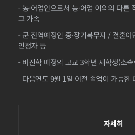
- 농·어업인으로서 농·어업 이외의 다른
그 가족
- 군 전역예정인 중·장기복무자 / 결혼
인정자 등
- 비진학 예정의 고교 3학년 재학생(소
- 다음연도 9월 1일 이전 졸업이 가능한 
자세히