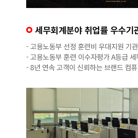
세무회계분야 취업률 우수기
- 고용노동부 선정 훈련비 우대지원 기관
- 고용노동부 훈련 이수자평가 A등급 
- 8년 연속 고객이 신뢰하는 브랜드 컴