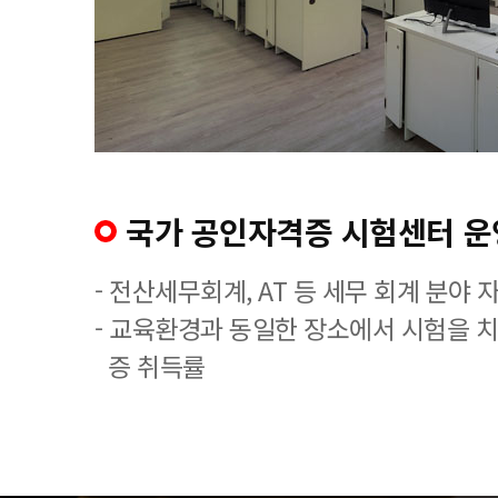
국가 공인자격증 시험센터 운
- 전산세무회계, AT 등 세무 회계 분야 
- 교육환경과 동일한 장소에서 시험을 
증 취득률