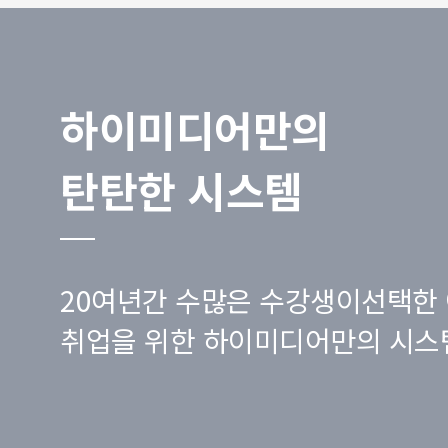
하이미디어만의
탄탄한 시스템
20여년간 수많은 수강생이선택한 
취업을 위한 하이미디어만의 시스