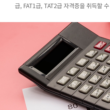
급, FAT1급, TAT2급 자격증을 취득할 