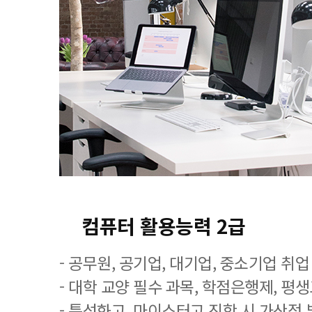
컴퓨터 활용능력 2급
- 공무원, 공기업, 대기업, 중소기업 취
- 대학 교양 필수 과목, 학점은행제, 평
- 특성화고, 마이스터고 진학 시 가산점 