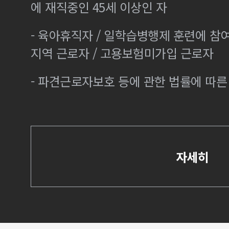
에 재직중인 45세 이상인 자
- 육아휴직자 / 일학습병행제 훈련에 참
지역 근로자 / 고용보험미가입 근로자
- 파견근로자보호 등에 관한 법률에 따
자세히