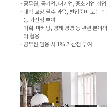
- 공무원, 공기업, 대기업, 중소기업 취
- 대학 교양 필수 과목, 편입준비 또는
등 가산점 부여
- 기획, 마케팅, 경제·경영 등 관련 분야
터 활용
- 공무원 임용 시 1% 가산점 부여