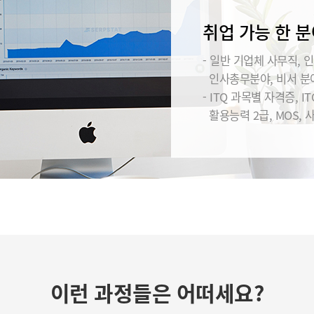
취업 가능 한 분
- 일반 기업체 사무직, 인
인사총무분야, 비서 분야
- ITQ 과목별 자격증, IT
활용능력 2급, MOS, 
이런 과정들은 어떠세요?