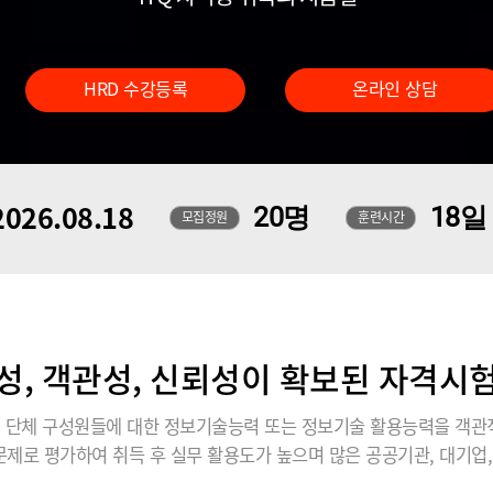
HRD 수강등록
온라인 상담
026.08.18
20명
18일
모집정원
훈련시간
성, 객관성, 신뢰성이 확보된 자격시험 
관, 단체 구성원들에 대한 정보기술능력 또는 정보기술 활용능력을 객관
제로 평가하여 취득 후 실무 활용도가 높으며 많은 공공기관, 대기업,