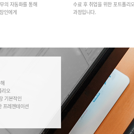
무의 자동화를 통해
수료 후 취업을 위한 포트폴리오
직장인에게
과정입니다.
통해
폴리오
가장 기본적인
한 프레젠테이션