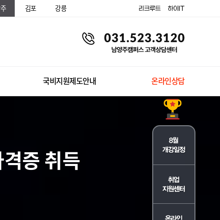
양주
김포
강릉
국비지원제도안내
온라인상담
자격증 취득