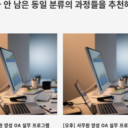
 안 남은 동일 분류의 과정들을 추천
무원 양성 OA 실무 프로그램
[오후] 컴퓨터활용능력1급(엑셀