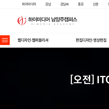
하이미디어
강남
강남AI
종로
신촌
웹디자인·웹퍼블리셔
편집디자인·영상편집
[오전] 