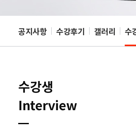
공지사항
수강후기
갤러리
수
수강생
Interview