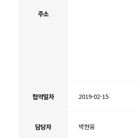
주소
2019-02-15
협약일자
박현웅
담당자