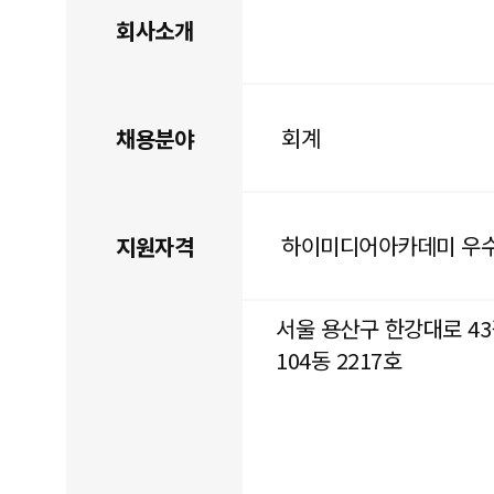
회사소개
회계
채용분야
하이미디어아카데미 우
지원자격
서울 용산구 한강대로 4
104동 2217호