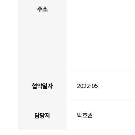
주소
2022-05
협약일자
박효권
담당자