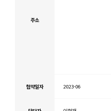
주소
2023-06
협약일자
이현재
담당자