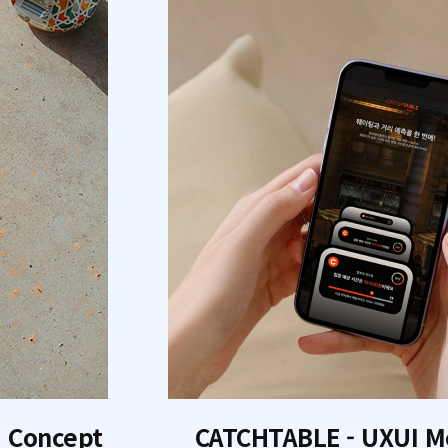
I Concept
CATCHTABLE - UXUI M