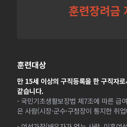
훈련장려금 
훈련대상
만 15세 이상의 구직등록을 한 구직자로
같습니다.
- 국민기초생활보장법 제7조에 따른 급여
은 사람(시장·군수·구청장이 통지한 취
- 여성가장(배우자가 없는 사람, 미혼여