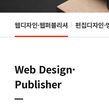
웹디자인·웹퍼블리셔
편집디자인·
Web Design·
Publisher