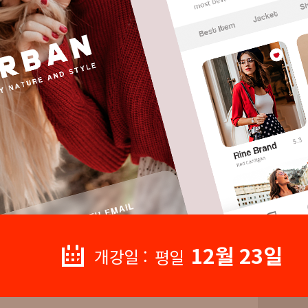
12월 23일
개강일 :
평일