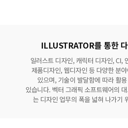
ILLUSTRATOR를 통한
일러스트 디자인, 캐릭터 디자인, CI,
제품디자인, 웹디자인 등 다양한 분
있으며, 기술이 발달함에 따라 활
있습니다. 벡터 그래픽 소프트웨어의 
는 디자인 업무의 폭을 넓혀 나가기 