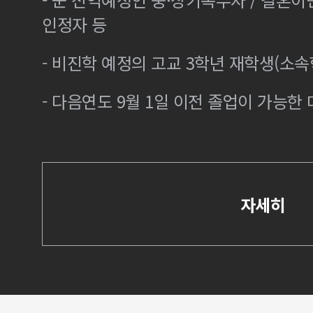
인정자 등
- 비진학 예정의 고교 3학년 재학생(소
- 다음연도 9월 1일 이전 졸업이 가능한 
자세히