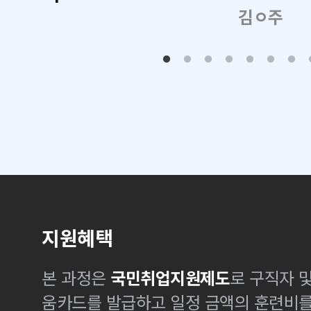
김ㅇ주
지원혜택
본 과정은
국민취업지원제도
로 구직자 
움카드를 발급하고 일정 금액의 훈련비